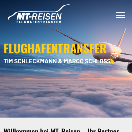
FLUGHAFENTRANSFER
TIM SCHLECKMANN & MARCO SCHLOSS
Willkommen bei MT-Reisen – Ihr Partner