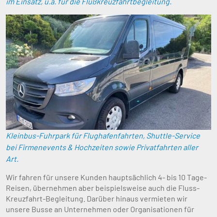
im Einsatz, u.a. für die Flußkreuzfahrtbegleitung.
Kleinbus-Fuhrpark für Flughafenfahrten, Shuttle-Service
bei Firmenevents & Hochzeiten sowie Privatfahrten aller
Art.
Wir fahren für unsere Kunden hauptsächlich 4- bis 10 Tage-
Reisen, übernehmen aber beispielsweise auch die Fluss-
Kreuzfahrt-Begleitung. Darüber hinaus vermieten wir
unsere Busse an Unternehmen oder Organisationen für